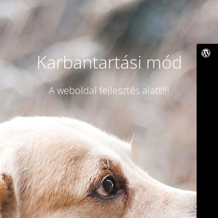
Karbantartási mód
A weboldal fejlesztés alatt!!!